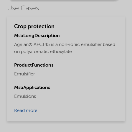
Use Cases
Crop protection
MsbLongDescription
Agrilan® AEC145 is a non-ionic emulsifier based
on polyaromatic ethoxylate
ProductFunctions
Emulsifier
MsbApplications
Emulsions
Read more