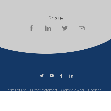
Share
Terms of use
Privacy statement
Website owner
Cookies