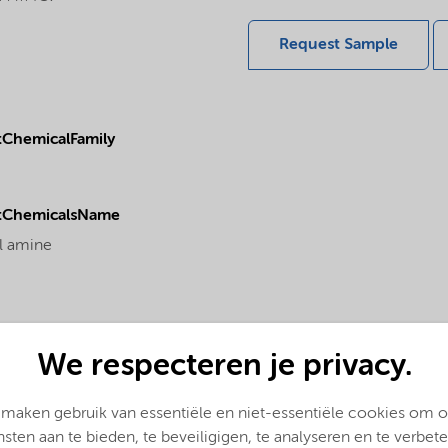
Request Sample
ChemicalFamily
tChemicalsName
l amine
We respecteren je privacy.
 maken gebruik van essentiële en niet-essentiële cookies om 
nsten aan te bieden, te beveiligigen, te analyseren en te verbete