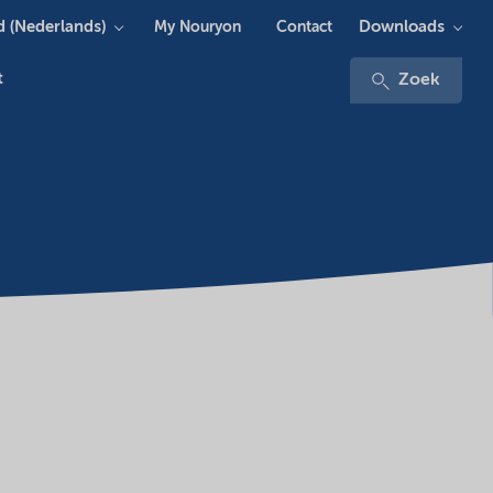
 (Nederlands)
Downloads
My Nouryon
Contact
t
Zoek