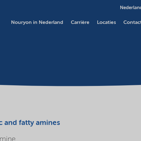
Nederland
Nouryon in Nederland
Carrière
Locaties
Contac
c and fatty amines
amine.