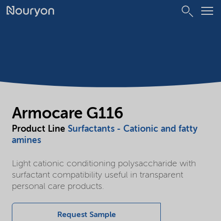
Armocare G116
Product Line
Surfactants - Cationic and fatty
amines
Light cationic conditioning polysaccharide with
surfactant compatibility useful in transparent
personal care products.
Request Sample