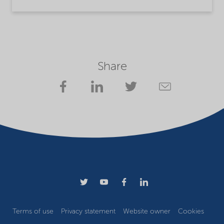
Share
Terms of use
Privacy statement
Website owner
Cookies