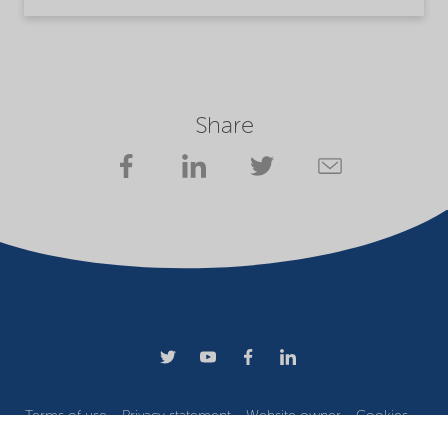
Share
Terms of use
Privacy statement
Website owner
Cookies