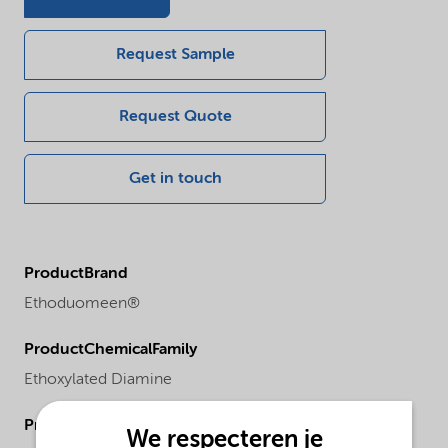
Request Sample
Request Quote
Get in touch
ProductBrand
Ethoduomeen®
ProductChemicalFamily
Ethoxylated Diamine
ProductRegionalAvailability
We respecteren je