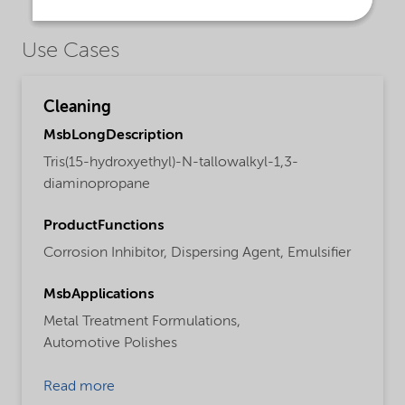
Use Cases
Cleaning
MsbLongDescription
Tris(15-hydroxyethyl)-N-tallowalkyl-1,3-
diaminopropane
ProductFunctions
Corrosion Inhibitor,
Dispersing Agent,
Emulsifier
MsbApplications
Metal Treatment Formulations,
Automotive Polishes
Read more