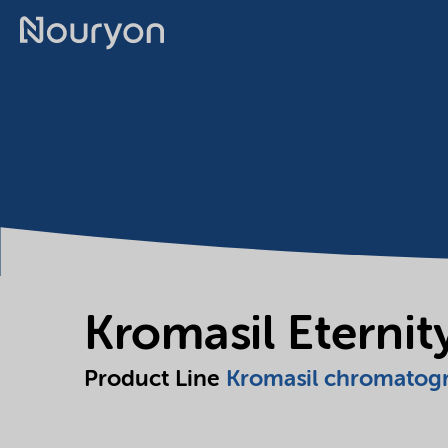
Kromasil Eterni
Product Line
Kromasil chromatog