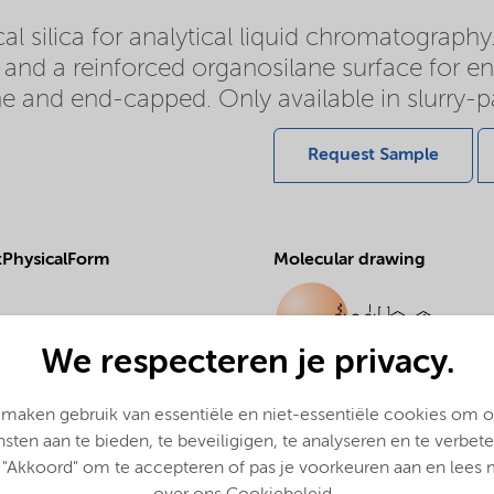
 silica for analytical liquid chromatography.
 and a reinforced organosilane surface for en
e and end-capped. Only available in slurry-p
Request Sample
PhysicalForm
Molecular drawing
We respecteren je privacy.
ProductApplications
 maken gebruik van essentiële en niet-essentiële cookies om 
Purification and analysis
nsten aan te bieden, te beveiligigen, te analyseren en te verbete
 "Akkoord" om te accepteren of pas je voorkeuren aan en lees