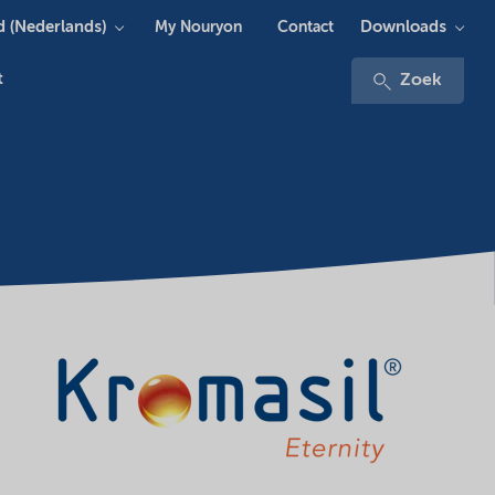
 (Nederlands)
Downloads
My Nouryon
Contact
t
Zoek