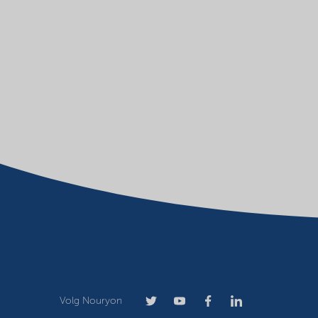
Volg Nouryon