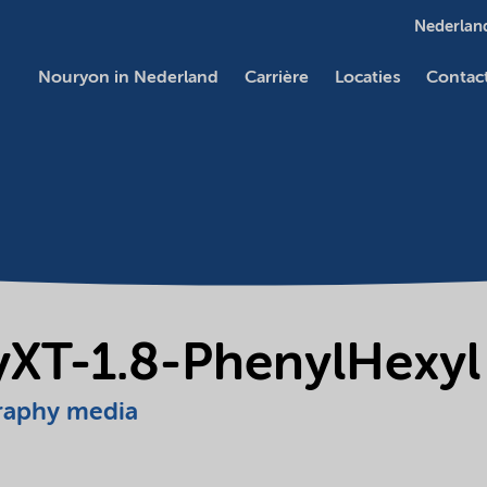
Nederland
Nouryon in Nederland
Carrière
Locaties
Contac
tyXT-1.8-PhenylHexyl
raphy media