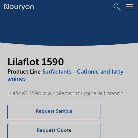
Lilaflot 1590
Product Line
Surfactants - Cationic and fatty
amines
Lilaflot® 1590 is a collector for mineral flotation.
Request Sample
Request Quote