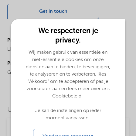
Get in touch
We respecteren je
privacy.
ProductBrand
Lilaflot®
Wij maken gebruik van essentiële en
niet-essentiële cookies om onze
ProductRegionalAvailability
diensten aan te bieden, te beveiligigen,
Global
te analyseren en te verbeteren. Kies
"Akkoord" om te accepteren of pas je
voorkeuren aan en lees meer over ons
Cookiebeleid.
Use Cases
Je kan de instellingen op ieder
moment aanpassen.
Mining