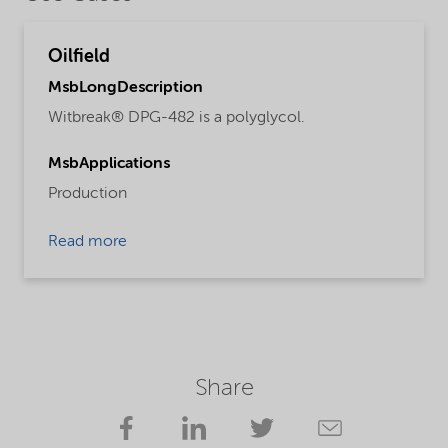
Oilfield
MsbLongDescription
Witbreak® DPG-482 is a polyglycol.
MsbApplications
Production
Read more
Share