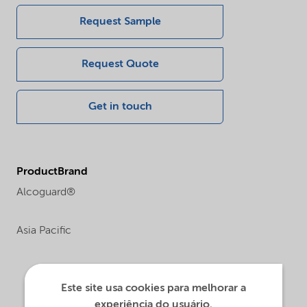
Request Sample
Request Quote
Get in touch
ProductBrand
Alcoguard®
Asia Pacific
Este site usa cookies para melhorar a
experiência do usuário.