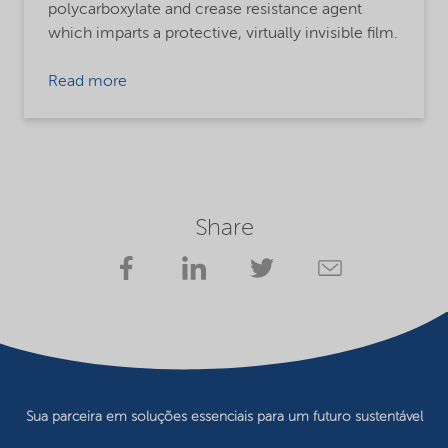
polycarboxylate and crease resistance agent
which imparts a protective, virtually invisible film.
Read more
Share
Sua parceira em soluções essenciais para um futuro sustentável