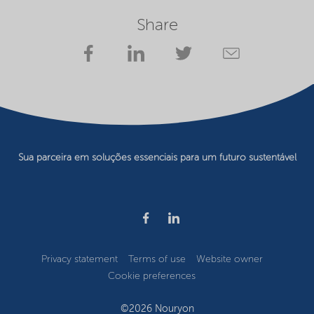
Share
Sua parceira em soluções essenciais para um futuro sustentável
Privacy statement
Terms of use
Website owner
Cookie preferences
©2026 Nouryon