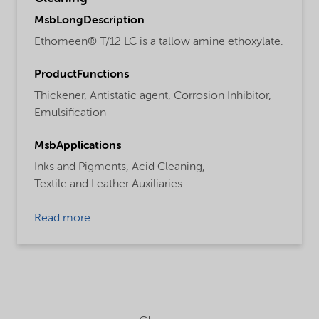
MsbLongDescription
Ethomeen® T/12 LC is a tallow amine ethoxylate.
ProductFunctions
Thickener,
Antistatic agent,
Corrosion Inhibitor,
Emulsification
MsbApplications
Inks and Pigments,
Acid Cleaning,
Textile and Leather Auxiliaries
Read more