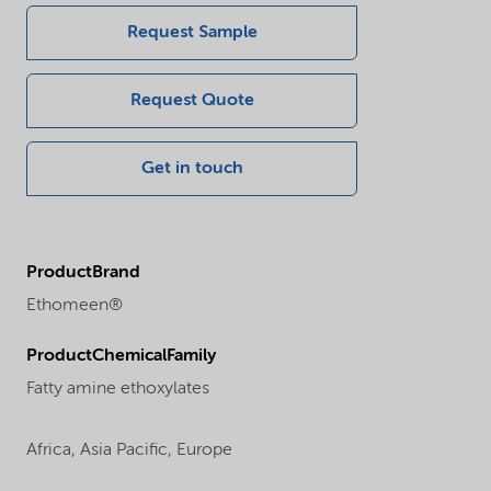
Request Sample
Request Quote
Get in touch
ProductBrand
Ethomeen®
ProductChemicalFamily
Fatty amine ethoxylates
Africa,
Asia Pacific,
Europe