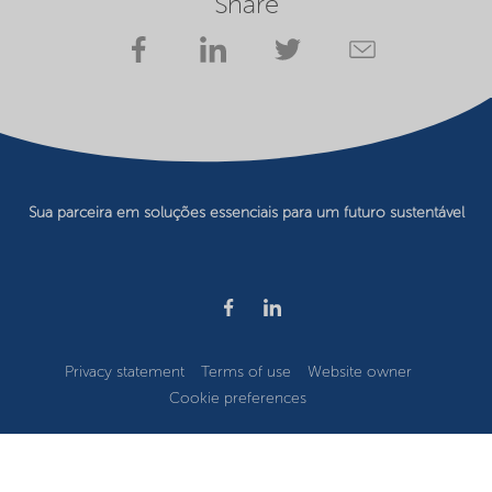
Share
Sua parceira em soluções essenciais para um futuro sustentável
Privacy statement
Terms of use
Website owner
Cookie preferences
©2026 Nouryon