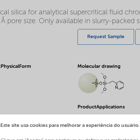
 silica for analytical supercritical fluid ch
0 Å pore size. Only available in slurry-packed 
Request Sample
PhysicalForm
Molecular drawing
ProductApplications
Purification and analysis
Este site usa cookies para melhorar a experiência do usuário.