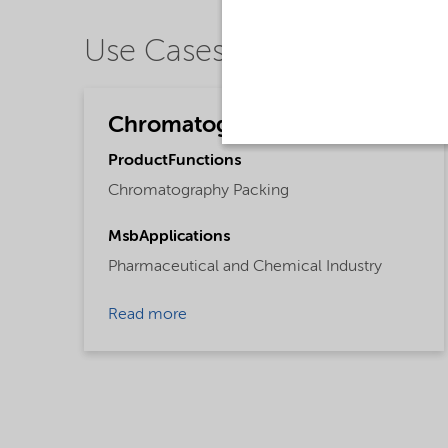
Use Cases
Chromatography
ProductFunctions
Chromatography Packing
MsbApplications
Pharmaceutical and Chemical Industry
Read more