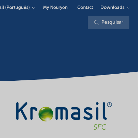
sil (Português)
Downloads
My Nouryon
Contact
Pesquisar