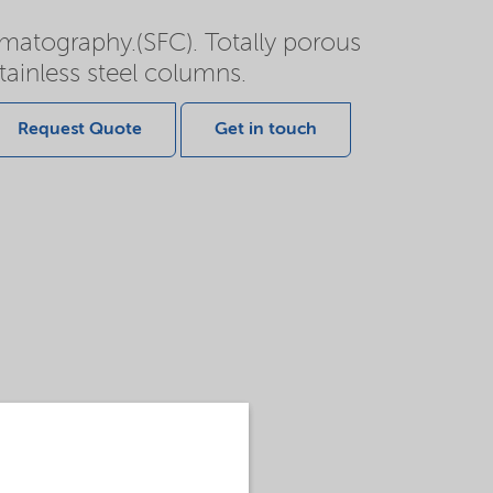
romatography.(SFC). Totally porous
stainless steel columns.
Request Quote
Get in touch