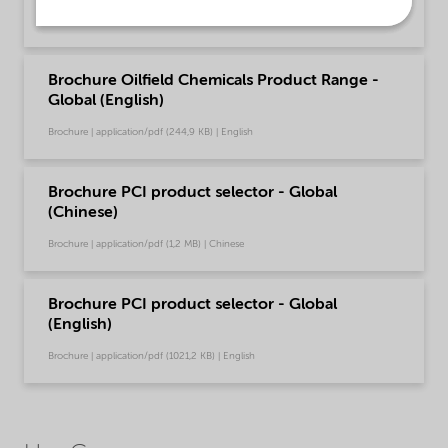
Brochure | application/pdf (595,8 KB) | English
Brochure Oilfield Chemicals Product Range -
Global (English)
Brochure | application/pdf (244,9 KB) | English
Brochure PCI product selector - Global
(Chinese)
Brochure | application/pdf (1,2 MB) | Chinese
Brochure PCI product selector - Global
(English)
Brochure | application/pdf (1021,2 KB) | English