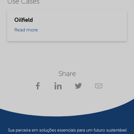
Use Cases
Oilfield
Read more
Share
Sua parceira em soluções essenciais para um futuro sustentável