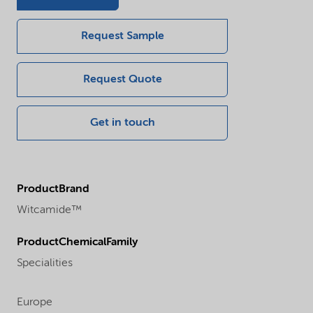
Request Sample
Request Quote
Get in touch
ProductBrand
Witcamide™
ProductChemicalFamily
Specialities
Europe