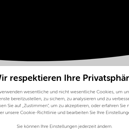
ir respektieren Ihre Privatsphär
 verwenden wesentliche und nicht wesentliche Cookies, um un
nste bereitzustellen, zu sichern, zu analysieren und zu verbess
ken Sie auf „Zustimmen“, um zu akzeptieren, oder erfahren Sie
er unsere Cookie-Richtlinie und bearbeiten Sie Ihre Einstellung
Wachstumsprojekte in
Deutschland
Sie können Ihre Einstellungen jederzeit ändern.