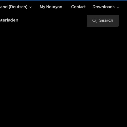
and (Deutsch)
Downloads
My Nouryon
Contact
terladen
Search