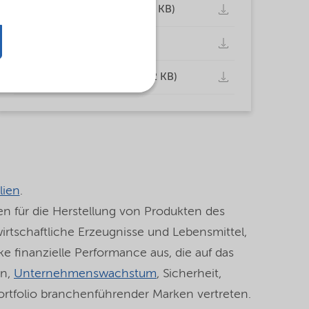
Datenschutzerklärung (119,8 KB)
Cookies (142,6 KB)
Nutzungsbedingungen (119,2 KB)
lien
.
n für die Herstellung von Produkten des
wirtschaftliche Erzeugnisse und Lebensmittel,
 finanzielle Performance aus, die auf das
en,
Unternehmenswachstum
, Sicherheit,
ortfolio branchenführender Marken vertreten.