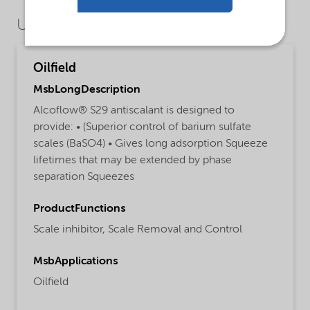
Use Cases
Oilfield
MsbLongDescription
Alcoflow® S29 antiscalant is designed to
provide: • (Superior control of barium sulfate
scales (BaSO4) • Gives long adsorption Squeeze
lifetimes that may be extended by phase
separation Squeezes
ProductFunctions
Scale inhibitor,
Scale Removal and Control
MsbApplications
Oilfield