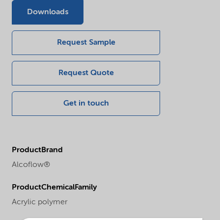
Downloads
Request Sample
Request Quote
Get in touch
ProductBrand
Alcoflow®
ProductChemicalFamily
Acrylic polymer