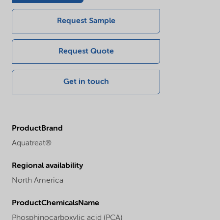
Request Sample
Request Quote
Get in touch
ProductBrand
Aquatreat®
Regional availability
North America
ProductChemicalsName
Phosphinocarboxylic acid (PCA)