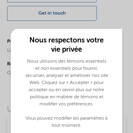
Get in touch
Nous respectons votre
ProductBrand
vie privée
Lilaflot®
Nous utilisons des témoins essentiels
Regional availability
et non essentiels pour fournir,
Global
sécuriser, analyser et améliorer nos site
Web. Cliquez sur « Accepter » pour
accepter ou en savoir plus sur notre
politique en matière de témoins et
modifier vos préférences.
Use Cases
Vous pouvez modifier les paramètres à
tout moment.
Mining