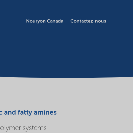
Nouryon Canada
Contactez-nous
c and fatty amines
polymer systems.