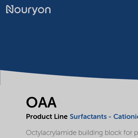
OAA
Product Line
Surfactants - Cationi
Octylacrylamide building block for 