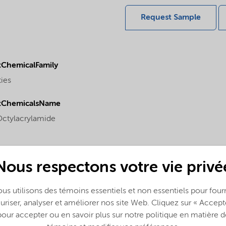
Request Sample
ChemicalFamily
ties
tChemicalsName
Octylacrylamide
Nous respectons votre vie privé
us utilisons des témoins essentiels et non essentiels pour fourn
uriser, analyser et améliorer nos site Web. Cliquez sur « Accept
pour accepter ou en savoir plus sur notre politique en matière d