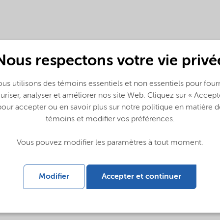
Nous respectons votre vie privé
us utilisons des témoins essentiels et non essentiels pour fourn
uriser, analyser et améliorer nos site Web. Cliquez sur « Accept
pour accepter ou en savoir plus sur notre politique en matière d
témoins et modifier vos préférences.
glish)
Vous pouvez modifier les paramètres à tout moment.
talog (English)
Modifier
Accepter et continuer