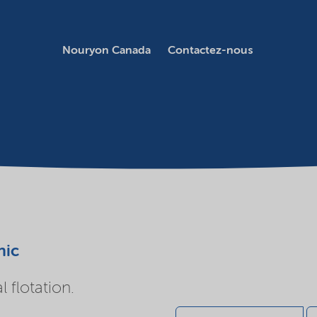
Nouryon Canada
Contactez-nous
nic
l flotation.