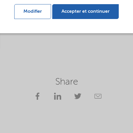
Modifier
Accepter et continuer
Share