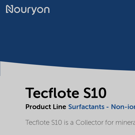
Tecflote S10
Product Line
Surfactants - Non-io
Tecflote S10 is a Collector for minera