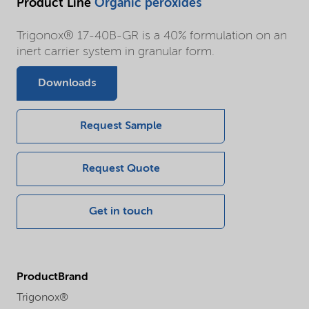
Product Line
Organic peroxides
Trigonox® 17-40B-GR is a 40% formulation on an
inert carrier system in granular form.
Downloads
Request Sample
Request Quote
Get in touch
ProductBrand
Trigonox®