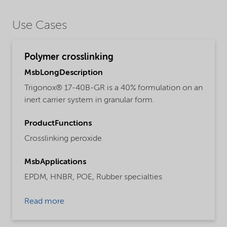
Use Cases
Polymer crosslinking
MsbLongDescription
Trigonox® 17-40B-GR is a 40% formulation on an
inert carrier system in granular form.
ProductFunctions
Crosslinking peroxide
MsbApplications
EPDM,
HNBR,
POE,
Rubber specialties
Read more