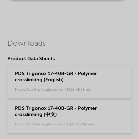
Downloads
Product Data Sheets
PDS Trigonox 17-40B-GR - Polymer
crosslinking (English)
Product Data Sheet | application/pdf (202,2 KB) | English
PDS Trigonox 17-40B-GR - Polymer
crosslinking (中文)
Product Data Sheet | application/pdf (314,2 KB) | Chinese