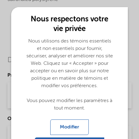
Nous respectons votre
vie privée
Nous utilisons des témoins essentiels
et non essentiels pour fournir,
sécuriser, analyser et améliorer nos site
Downloads
Web. Cliquez sur « Accepter » pour
accepter ou en savoir plus sur notre
Product Data Sheets
politique en matière de témoins et
modifier vos préférences.
PDS Versa-TL 502 (English)
Product Data Sheet | application/pdf (33,7 KB) | English
Vous pouvez modifier les paramètres à
tout moment.
Other Documents
Modifier
Brochure Drilling and Completion Chemical