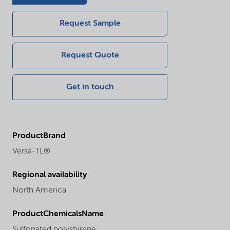
Request Sample
Request Quote
Get in touch
ProductBrand
Versa-TL®
Regional availability
North America
ProductChemicalsName
Sulfonated polystyrene