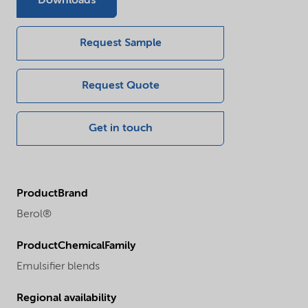
Downloads
Request Sample
Request Quote
Get in touch
ProductBrand
Berol®
ProductChemicalFamily
Emulsifier blends
Regional availability