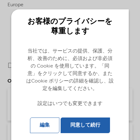
Europe
お客様のプライバシーを
尊重します
当社では、サービスの提供、保護、分
析、改善のために、必須および非必須
Downloads
の Cookie を使用しています。「同
意」をクリックして同意するか、また
はCookie ポリシーの詳細を確認し、設
Other Documents
定を編集してください。
Brochure Cleaning - EMEA product catalog
(English)
設定はいつでも変更できます
Brochure | application/pdf (13 MB) | English
編集
同意して続行
Brochure Cleaning - North America product
catalog (English)