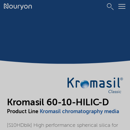
Kromasil 60-10-HILIC-D
Product Line
Kromasil chromatography media
[S10HDblk] High performance spherical silica for