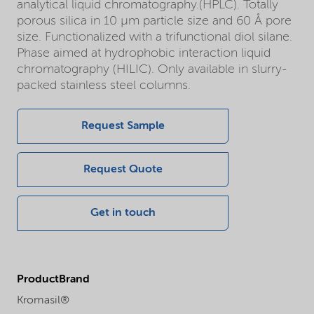
analytical liquid chromatography.(HPLC). Totally
porous silica in 10 µm particle size and 60 Å pore
size. Functionalized with a trifunctional diol silane.
Phase aimed at hydrophobic interaction liquid
chromatography (HILIC). Only available in slurry-
packed stainless steel columns.
Request Sample
Request Quote
Get in touch
ProductBrand
Kromasil®