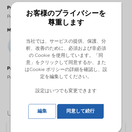
ProductPhysicalForm
お客様のプライバシーを
Powder
尊重します
Molecular drawing
当社では、サービスの提供、保護、分
析、改善のために、必須および非必須
の Cookie を使用しています。「同
意」をクリックして同意するか、また
ProductApplications
はCookie ポリシーの詳細を確認し、設
定を編集してください。
Purification and analysis
設定はいつでも変更できます
編集
同意して続行
Use Cases