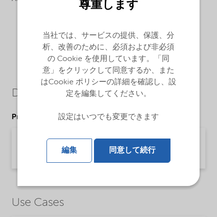
尊重します
当社では、サービスの提供、保護、分
析、改善のために、必須および非必須
の Cookie を使用しています。「同
意」をクリックして同意するか、また
はCookie ポリシーの詳細を確認し、設
Downloads
定を編集してください。
設定はいつでも変更できます
Product Data Sheets
PDS Phospholan PS 1770 LP (English)
編集
同意して続行
Product Data Sheet | application/pdf (33.1 KB) | English
Use Cases