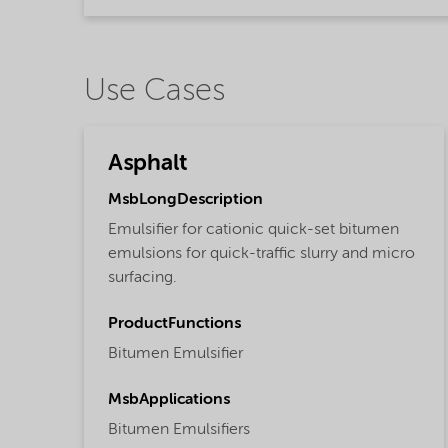
Use Cases
Asphalt
MsbLongDescription
Emulsifier for cationic quick-set bitumen
emulsions for quick-traffic slurry and micro
surfacing.
ProductFunctions
Bitumen Emulsifier
MsbApplications
Bitumen Emulsifiers