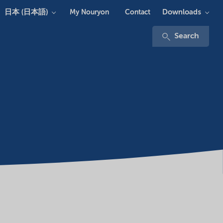
日本 (日本語)
Downloads
My Nouryon
Contact
Search