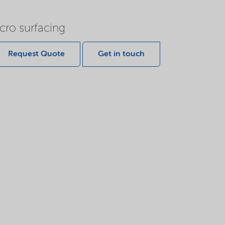
icro surfacing
Request Quote
Get in touch