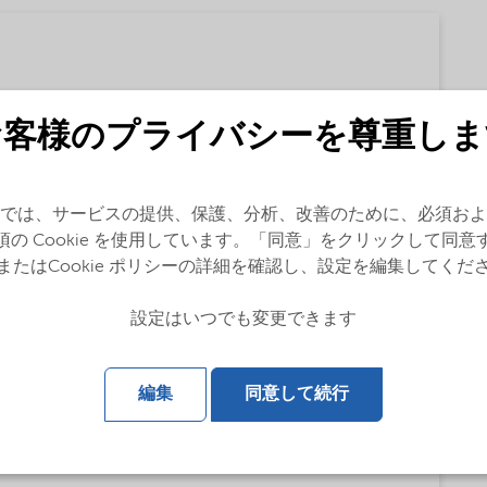
お客様のプライバシーを尊重しま
f our fatty amine based Asphalt products (English)
では、サービスの提供、保護、分析、改善のために、必須およ
ty amine based Asphalt products (English)
須の Cookie を使用しています。「同意」をクリックして同意
またはCookie ポリシーの詳細を確認し、設定を編集してくだ
設定はいつでも変更できます
US)
編集
同意して続行