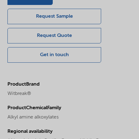
Request Sample
Request Quote
Get in touch
ProductBrand
Witbreak®
ProductChemicalFamily
Alkyl amine alkoxylates
Regional availability