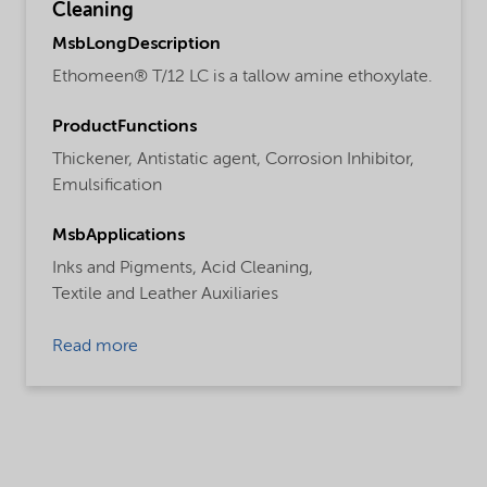
Cleaning
MsbLongDescription
Ethomeen® T/12 LC is a tallow amine ethoxylate.
ProductFunctions
Thickener,
Antistatic agent,
Corrosion Inhibitor,
Emulsification
MsbApplications
Inks and Pigments,
Acid Cleaning,
Textile and Leather Auxiliaries
Read more