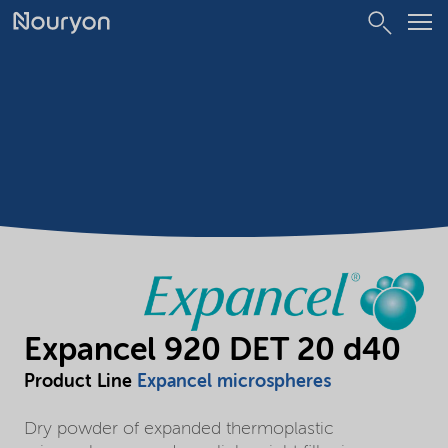
Expancel 920 DET 20 d40
Product Line
Expancel microspheres
Dry powder of expanded thermoplastic