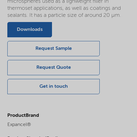
microspheres used as a lighweight filler in
thermoset applications, as well as coatings and
sealants. It has a particle size of around 20 µm.
Downloads
Request Sample
Request Quote
Get in touch
ProductBrand
Expancel®