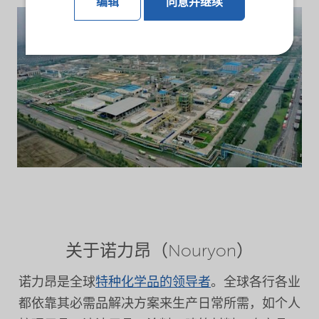
编辑
同意并继续
关于诺力昂（Nouryon）
诺力昂是全球
特种化学品的领导者
。全球各行各业
都依靠其必需品解决方案来生产日常所需，如个人