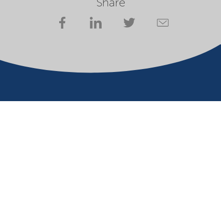
Share
Company
Terms of use
Website owner
Privacy statement
Cookies