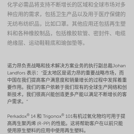
化学必需品将支持不断增长的区域和全球市场对多
种应用的需求，包括卫生产品以及用于医疗保健的
无纺布纺织品，比如口罩。其他应用还包括再生塑
料和各种橡胶制品，包括橡胶软管、密封件、电缆
绝缘层、运动鞋鞋底和瑜伽垫等。
诺力昂负责战略和技术解决方案业务的执行副总裁Johan
Landfors 表示：“亚太地区是诺力昂的重要战略市场，而
中国在我们提高客户满意度和销量增长的过程中发挥着重
要作用。我们的客户依赖于我们现有的全球生产网络和创
新技术，我们很高兴能创造更多产能以满足不断增长的客
户需求。”
®
®
Perkadox
14 和 Trigonox
101有机过氧化物均可用于提
高再生聚丙烯 (R-PP) 的性能。这将帮助客户在以前只能
使用原生塑料的应用中使用再生塑料。