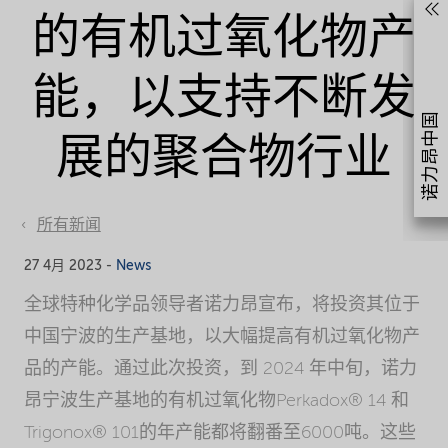
的有机过氧化物产
能，以支持不断发
诺力昂中国
展的聚合物行业
所有新闻
27 4月 2023 -
News
全球特种化学品领导者诺力昂宣布，将投资其位于
中国宁波的生产基地，以大幅提高有机过氧化物产
品的产能。通过此次投资，到 2024 年中旬，诺力
昂宁波生产基地的有机过氧化物Perkadox® 14 和
Trigonox® 101的年产能都将翻番至6000吨。这些