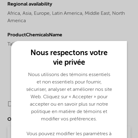
Regional availability
Africa,
Asia,
Europe,
Latin America,
Middle East,
North
America
ProductChemicalsName
Tallow alkyldiamine ethoxylate
Nous respectons votre
vie privée
Nous utilisons des témoins essentiels
et non essentiels pour fournir,
sécuriser, analyser et améliorer nos site
Web. Cliquez sur « Accepter » pour
Downloads
accepter ou en savoir plus sur notre
politique en matière de témoins et
modifier vos préférences.
Other Documents
Vous pouvez modifier les paramètres à
Brochure Oilfield Chemicals Product Range -