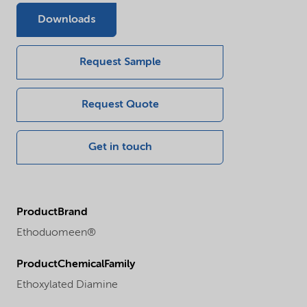
Downloads
Request Sample
Request Quote
Get in touch
ProductBrand
Ethoduomeen®
ProductChemicalFamily
Ethoxylated Diamine