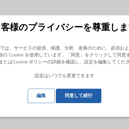
お客様のプライバシーを尊重しま
lobal (English)
では、サービスの提供、保護、分析、改善のために、必須およ
須の Cookie を使用しています。「同意」をクリックして同意
 (English)
またはCookie ポリシーの詳細を確認し、設定を編集してくだ
設定はいつでも変更できます
bal (English)
編集
同意して続行