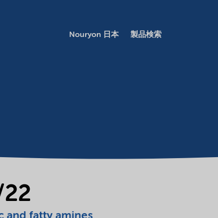
Nouryon 日本
製品検索
/22
c and fatty amines