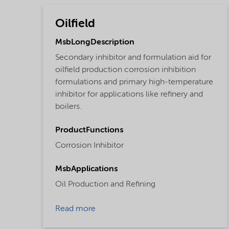
Oilfield
MsbLongDescription
Secondary inhibitor and formulation aid for
oilfield production corrosion inhibition
formulations and primary high-temperature
inhibitor for applications like refinery and
boilers.
ProductFunctions
Corrosion Inhibitor
MsbApplications
Oil Production and Refining
Read more