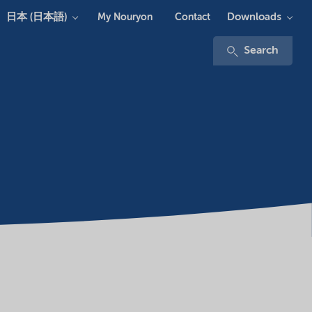
日本 (日本語)
Downloads
My Nouryon
Contact
Search