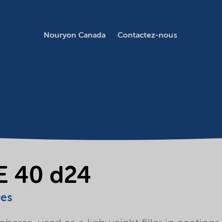
Nouryon Canada
Contactez-nous
E 40 d24
res