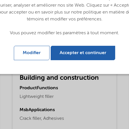
uriser, analyser et améliorer nos site Web. Cliquez sur « Accept
pour accepter ou en savoir plus sur notre politique en matière d
- Global (English)
témoins et modifier vos préférences.
Vous pouvez modifier les paramètres à tout moment.
Modifier
Accepter et continuer
Building and construction
ProductFunctions
Lightweight filler
MsbApplications
Crack filler,
Adhesives