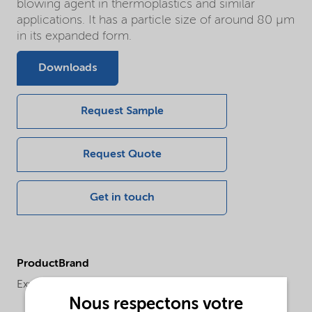
blowing agent in thermoplastics and similar
applications. It has a particle size of around 80 µm
in its expanded form.
Downloads
Request Sample
Request Quote
Get in touch
ProductBrand
Expancel®
Nous respectons votre