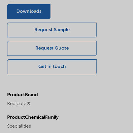
Downloads
Request Sample
Request Quote
Get in touch
ProductBrand
Redicote®
ProductChemicalFamily
Specialities