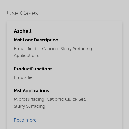
Use Cases
Asphalt
MsbLongDescription
Emulsifier for Cationic Slurry Surfacing
Applications
ProductFunctions
Emulsifier
MsbApplications
Microsurfacing,
Cationic Quick Set,
Slurry Surfacing
Read more