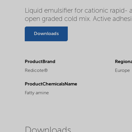
Liquid emulsifier for cationic rapid
open graded cold mix. Active adhesi
Downloads
ProductBrand
Regional
Redicote®
Europe
ProductChemicalsName
Fatty amine
Downloads