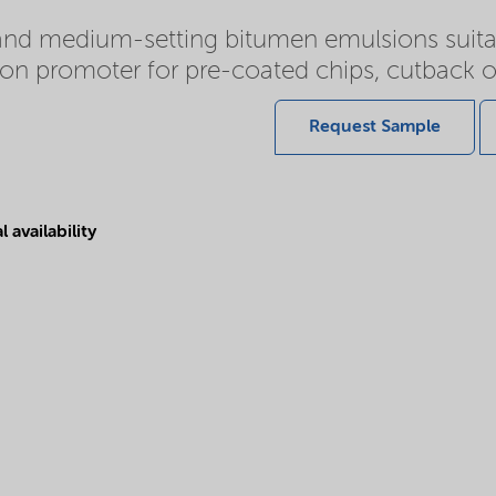
- and medium-setting bitumen emulsions suitab
on promoter for pre-coated chips, cutback o
Request Sample
 availability