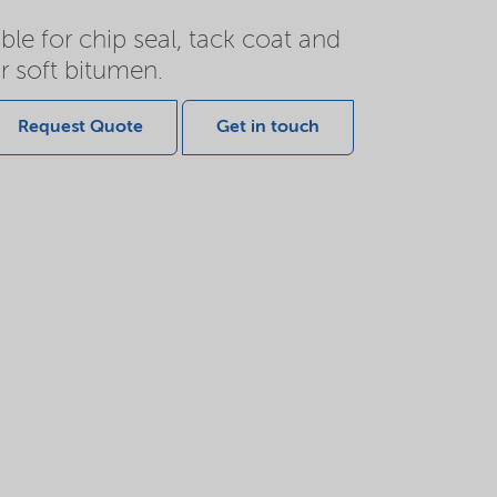
le for chip seal, tack coat and
r soft bitumen.
Request Quote
Get in touch