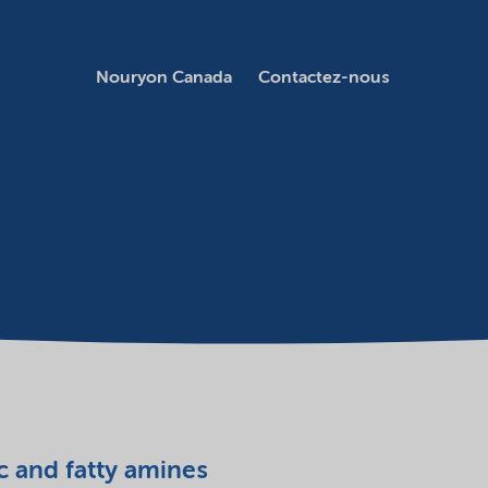
Nouryon Canada
Contactez-nous
c and fatty amines