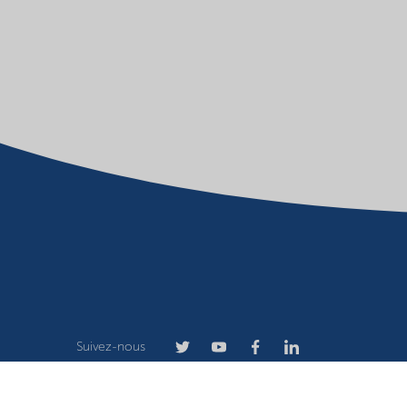
Suivez-nous
Conditions d'utilisation
Propriétaire du site Web
Déclara