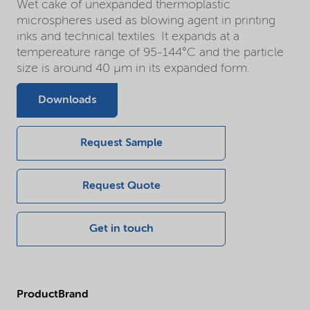
Wet cake of unexpanded thermoplastic
microspheres used as blowing agent in printing
inks and technical textiles. It expands at a
tempereature range of 95-144°C and the particle
size is around 40 µm in its expanded form.
Downloads
Request Sample
Request Quote
Get in touch
ProductBrand