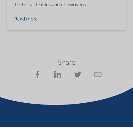
Technical textiles and nonwovens
Read more
Share