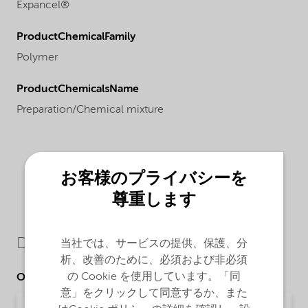
Expancel®
ProductChemicalFamily
Polymer
ProductChemicalsName
Preparation/Chemical mixture
お客様のプライバシーを
尊重します
Downloads
当社では、サービスの提供、保護、分
析、改善のために、必須および非必須
の Cookie を使用しています。「同
Other Documents
意」をクリックして同意するか、また