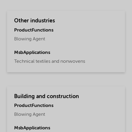
Other industries
ProductFunctions
Blowing Agent
MsbApplications
Technical textiles and nonwovens
Building and construction
ProductFunctions
Blowing Agent
MsbApplications