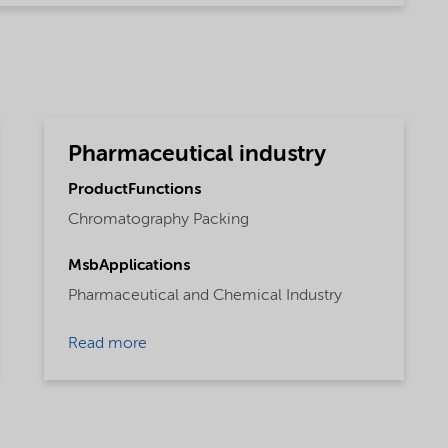
Pharmaceutical industry
ProductFunctions
Chromatography Packing
MsbApplications
Pharmaceutical and Chemical Industry
Read more