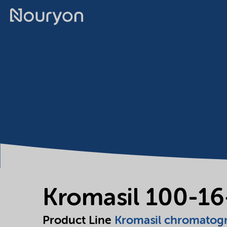
Kromasil 100-1
Product Line
Kromasil chromatog