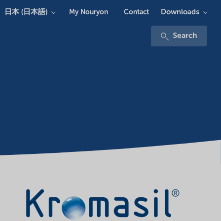
日本 (日本語)
Downloads
My Nouryon
Contact
Search