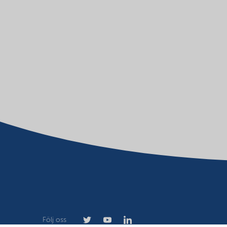
Följ oss