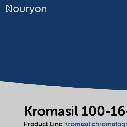
Kromasil 100-1
Product Line
Kromasil chromatog