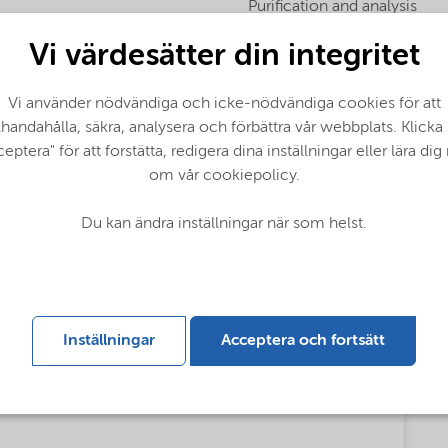
Purification and analysis
Vi värdesätter din integritet
Vi använder nödvändiga och icke-nödvändiga cookies för att
llhandahålla, säkra, analysera och förbättra vår webbplats. Klicka
eptera" för att forstätta, redigera dina inställningar eller lära di
om vår cookiepolicy.
Du kan ändra inställningar när som helst.
Inställningar
Acceptera och fortsätt