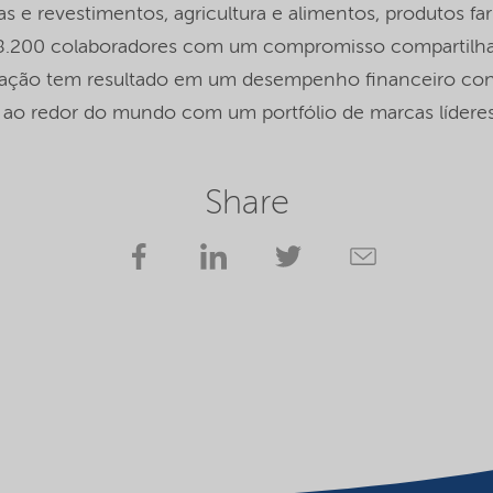
tas e revestimentos, agricultura e alimentos, produtos 
 8.200
colaboradores com um compromisso compartilha
vação tem resultado em um desempenho financeiro con
 ao redor do mundo com um portfólio de marcas líderes
Share