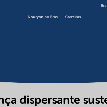
Bra
Nouryon no Brasil
Carreiras
ça dispersante sust