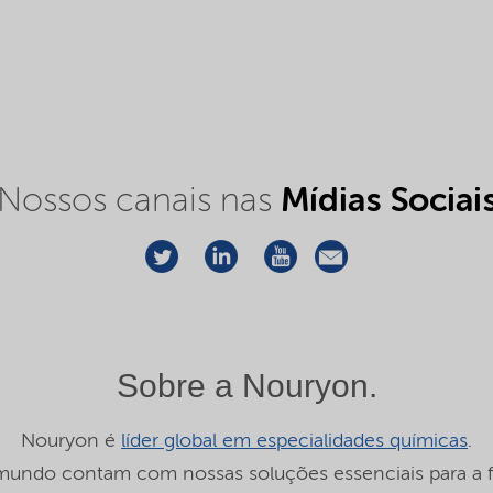
Nossos canais nas
Mídias Sociai
Sobre a Nouryon.
Nouryon é
líder global em especialidades químicas
.
ndo contam com nossas soluções essenciais para a fa