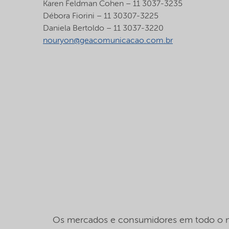
Karen Feldman Cohen – 11 3037-3235
Débora Fiorini – 11 30307-3225
Daniela Bertoldo – 11 3037-3220
nouryon@geacomunicacao.com.br
Os mercados e consumidores em todo o mu