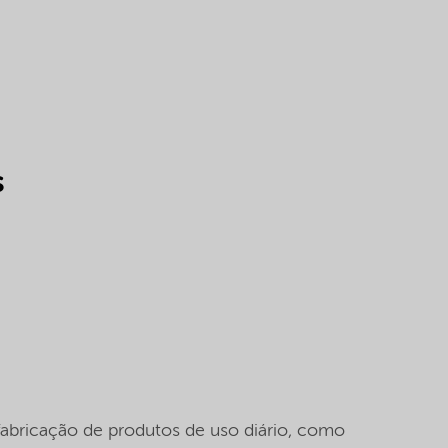
s
bricação de produtos de uso diário, como