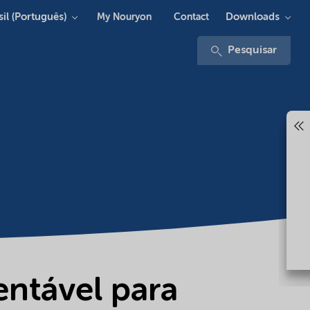
sil (Português)
Downloads
My Nouryon
Contact
Pesquisar
entável para