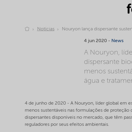
Notícias
Nouryon lança dispersante susten
4 jun 2020 -
News
A Nouryon, líd
dispersante bio
menos sustentá
água e tratame
4 de junho de 2020 - A Nouryon, líder global em e
menos sustentáveis nas formulações de proteção d
dispersantes disponíveis no mercado, que têm pas
reguladores por seus efeitos ambientais.