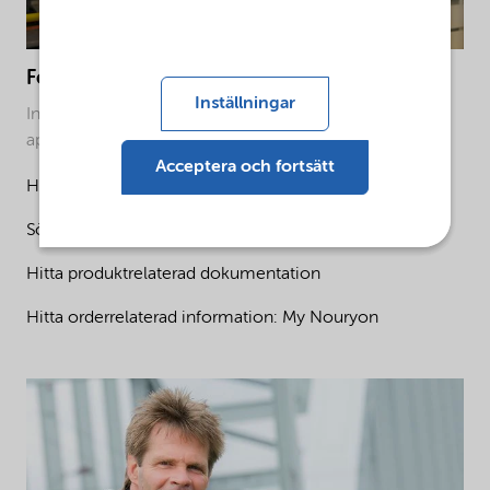
För produkter och tjänster
Inställningar
Information om produkter och lösningar för din
applikation och hur du kontaktar våra experter.
Acceptera och fortsätt
Hitta kontakter efter produktlinje
Sök kontakt med produktnamn eller CAS-nummer
Hitta produktrelaterad dokumentation
Hitta orderrelaterad information: My Nouryon