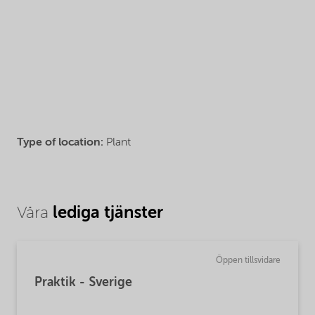
Type of location:
Plant
lediga tjänster
Våra
Öppen tillsvidare
Praktik - Sverige