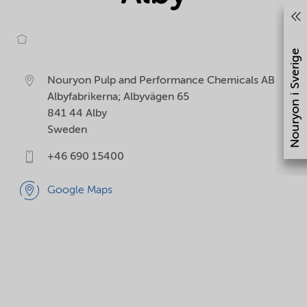
Nouryon i Sverige
Nouryon Pulp and Performance Chemicals AB
Albyfabrikerna; Albyvägen 65
841 44
Alby
Sweden
+46 690 15400
Google Maps