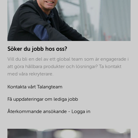
Söker du jobb hos oss?
Vill du bli en del av ett global team som är engagerade i
att göra hållbara produkter och lösningar? Ta kontakt
med våra rekryterare.
Kontakta vårt Talangteam
Få uppdateringar om lediga jobb
Återkommande ansökande - Logga in