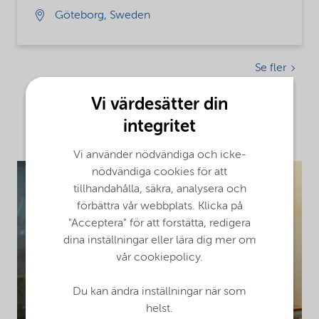
Göteborg, Sweden
Se fler
Vi värdesätter din
Har du en fråga? Kontakta oss,
integritet
vi är här för att hjälpa till!
Vi använder nödvändiga och icke-
nödvändiga cookies för att
tillhandahålla, säkra, analysera och
förbättra vår webbplats. Klicka på
"Acceptera" för att forstätta, redigera
dina inställningar eller lära dig mer om
vår cookiepolicy.
Du kan ändra inställningar när som
helst.