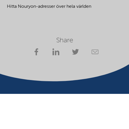
Hitta Nouryon-adresser över hela världen
Share
Company
Terms of use
Website owner