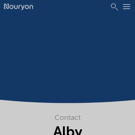
Contact
Alby