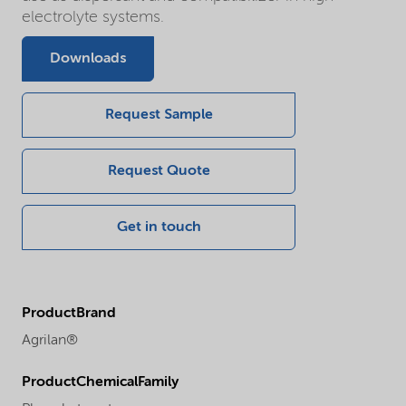
electrolyte systems.
Downloads
Request Sample
Request Quote
Get in touch
ProductBrand
Agrilan®
ProductChemicalFamily