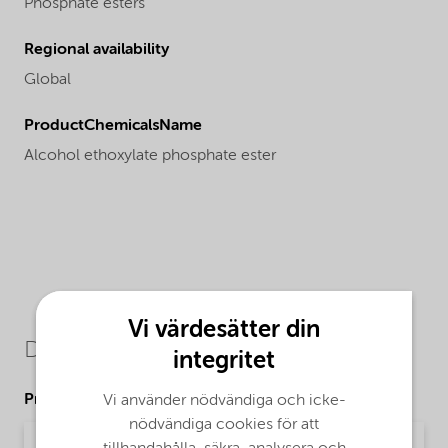
Phosphate esters
Regional availability
Global
ProductChemicalsName
Alcohol ethoxylate phosphate ester
Vi värdesätter din
Downloads
integritet
Product Data Sheets
Vi använder nödvändiga och icke-
nödvändiga cookies för att