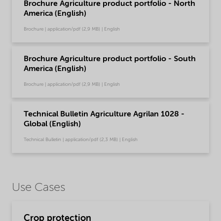
Brochure Agriculture product portfolio - North
America (English)
Brochure | application/pdf (2,9 MB) | English
Brochure Agriculture product portfolio - South
America (English)
Brochure | application/pdf (2,9 MB) | English
Technical Bulletin Agriculture Agrilan 1028 -
Global (English)
Technical Bulletin | application/pdf (2,3 MB) | English
Use Cases
Crop protection