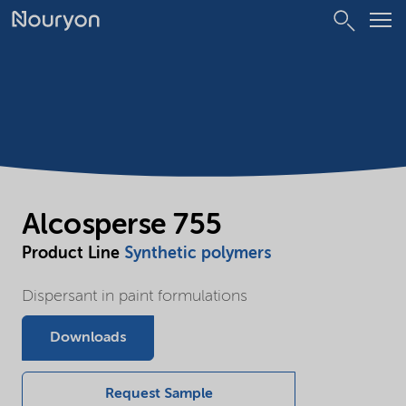
Alcosperse 755
Product Line
Synthetic polymers
Dispersant in paint formulations
Downloads
Request Sample