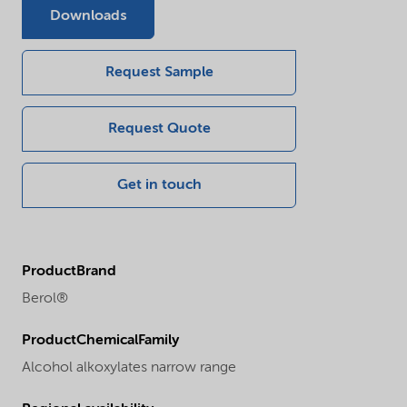
Downloads
Request Sample
Request Quote
Get in touch
ProductBrand
Berol®
ProductChemicalFamily
Alcohol alkoxylates narrow range