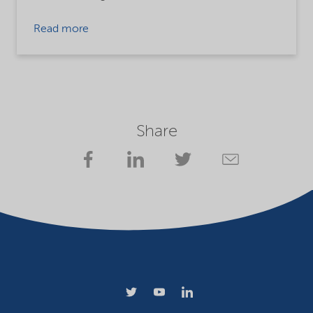
Read more
Share