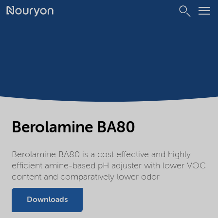
Berolamine BA80
Berolamine BA80 is a cost effective and highly
efficient amine-based pH adjuster with lower VOC
content and comparatively lower odor
Downloads