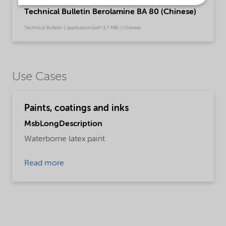
Technical Bulletin Berolamine BA 80 (Chinese)
Technical Bulletin | application/pdf (1,7 MB) | Chinese
Use Cases
Paints, coatings and inks
MsbLongDescription
Waterborne latex paint
Read more