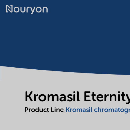
Kromasil Eterni
Product Line
Kromasil chromatog