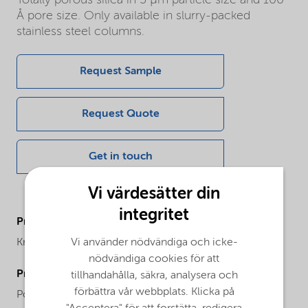
Å pore size. Only available in slurry-packed
stainless steel columns.
Request Sample
Request Quote
Get in touch
Vi värdesätter din
integritet
ProductBrand
Vi använder nödvändiga och icke-
Kromasil®
nödvändiga cookies för att
ProductPhysicalForm
tillhandahålla, säkra, analysera och
förbättra vår webbplats. Klicka på
Powder