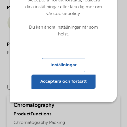
"Acceptera" för att forstätta, redigera
dina inställningar eller lära dig mer om
Molecular drawing
vår cookiepolicy.
Du kan ändra inställningar när som
helst.
ProductApplications
Purification and analysis
Inställningar
Acceptera och fortsätt
Use Cases
Chromatography
ProductFunctions
Chromatography Packing