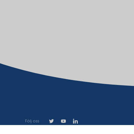
Följ oss