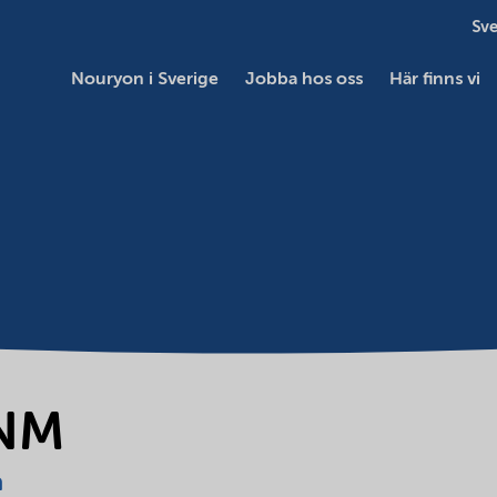
Sve
Nouryon i Sverige
Jobba hos oss
Här finns vi
PNM
a