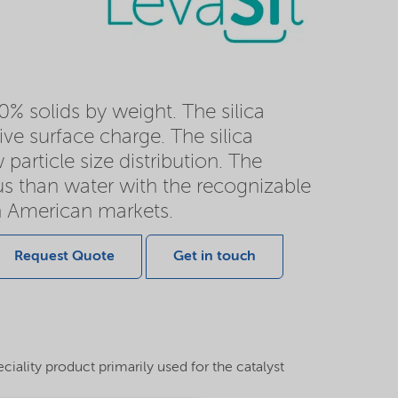
0% solids by weight. The silica
ve surface charge. The silica
particle size distribution. The
ous than water with the recognizable
h American markets.
Request Quote
Get in touch
iality product primarily used for the catalyst