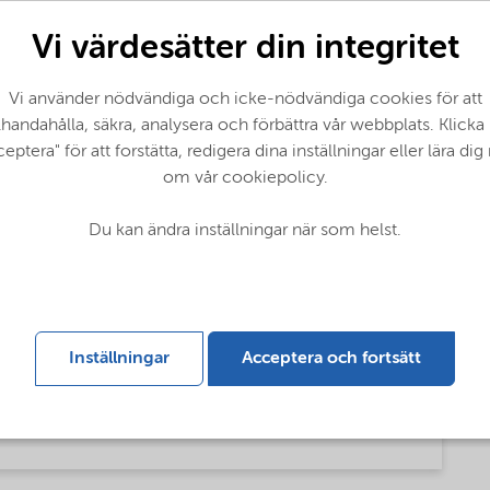
PhysicalForm
Vi värdesätter din integritet
Vi använder nödvändiga och icke-nödvändiga cookies för att
tChemicalsName
llhandahålla, säkra, analysera och förbättra vår webbplats. Klicka
eptera" för att forstätta, redigera dina inställningar eller lära di
l silica
om vår cookiepolicy.
Du kan ändra inställningar när som helst.
Inställningar
Acceptera och fortsätt