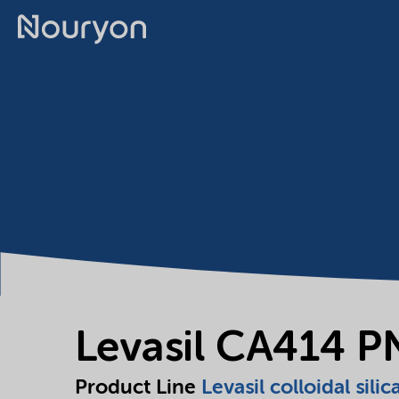
Levasil CA414 
Product Line
Levasil colloidal silic