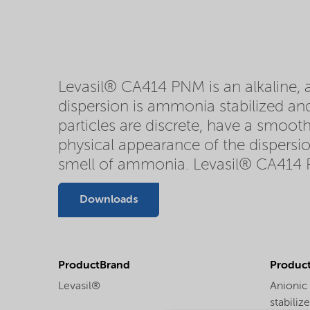
Levasil® CA414 PNM is an alkaline, aq
dispersion is ammonia stabilized and
particles are discrete, have a smooth
physical appearance of the dispersio
smell of ammonia. Levasil® CA414 
Downloads
ProductBrand
Product
Levasil®
Anionic
stabiliz