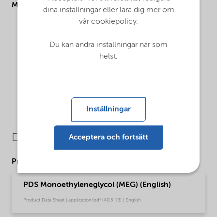
Molecular drawing
dina inställningar eller lära dig mer om
vår cookiepolicy.
Du kan ändra inställningar när som
helst.
Inställningar
Downloads
Acceptera och fortsätt
Product Data Sheets
PDS Monoethyleneglycol (MEG) (English)
Product Data Sheet | application/pdf (40,5 KB) | English