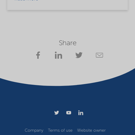
Share
Company
Terms of use
Website owner