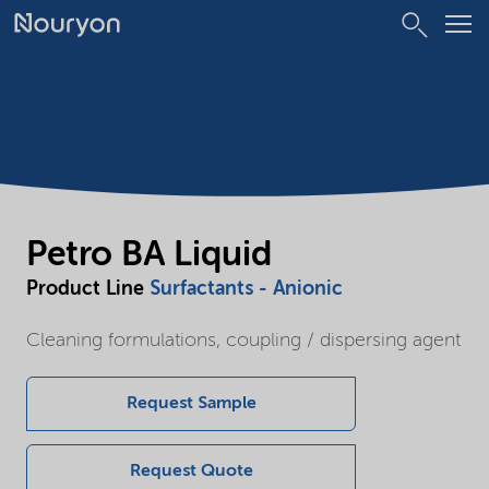
Petro BA Liquid
Product Line
Surfactants - Anionic
Cleaning formulations, coupling / dispersing agent
Request Sample
Request Quote