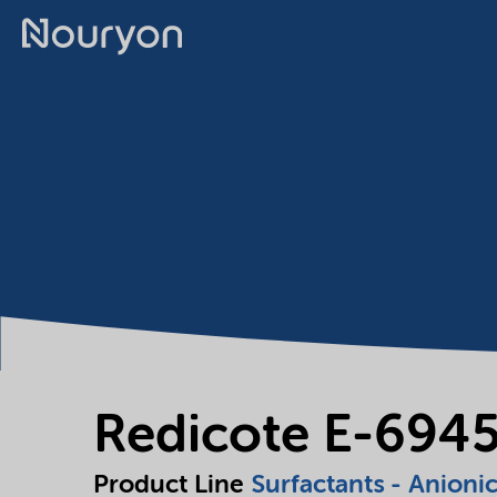
Redicote E-694
Product Line
Surfactants - Anioni