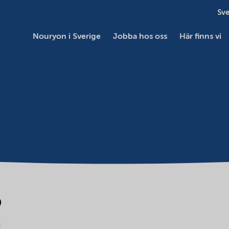
Sve
Nouryon i Sverige
Jobba hos oss
Här finns vi
5
c