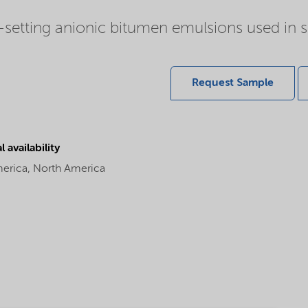
w-setting anionic bitumen emulsions used in s
Request Sample
 availability
merica,
North America