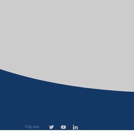
Följ oss